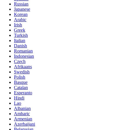
Russian
Japanese
Korean
Arabic
Irish
Greek
Turkish
Italian
Danish
Romanian
Indonesian
Czech
Afrikaans
Swedish
Polish
Basque
Catalan
Esperanto
Hindi
Lao
Albanian
Amharic
Armenian
Azerbaijani
Belarusian