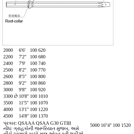
2000
6'6'
100
620
2200
7'2''
100
680
2400
7'9'
100
740
2500
8'2''
100
770
2600
8'5''
100
800
2800
9'2''
100
860
3000
9'8''
100
920
3300 છે
10'8''
100
1010
3500
11'5''
100
1070
4000
13'1''
100
1220
4500
14'8''
100
1370
પ્રકાર: QSAAA QSAA G30 GTⅢ
5000
16''4''
100
1520
નોંધ: ગ્રાહકોની જરૂરિયાત મુજબ, અમે
નીચે પ્રમાણે કાચો માલ ઓફર કરી શકીએ