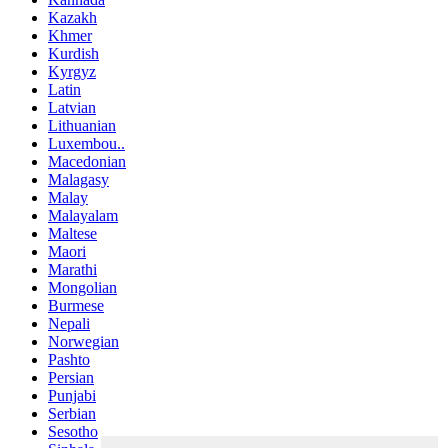
Kazakh
Khmer
Kurdish
Kyrgyz
Latin
Latvian
Lithuanian
Luxembou..
Macedonian
Malagasy
Malay
Malayalam
Maltese
Maori
Marathi
Mongolian
Burmese
Nepali
Norwegian
Pashto
Persian
Punjabi
Serbian
Sesotho