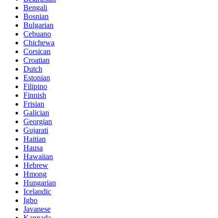
Bengali
Bosnian
Bulgarian
Cebuano
Chichewa
Corsican
Croatian
Dutch
Estonian
Filipino
Finnish
Frisian
Galician
Georgian
Gujarati
Haitian
Hausa
Hawaiian
Hebrew
Hmong
Hungarian
Icelandic
Igbo
Javanese
Kannada